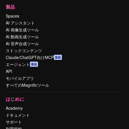
製品
Spaces
AI アシスタント
AI 画像生成ツール
AI 動画生成ツール
AI 音声合成ツール
ストックコンテンツ
Claude/ChatGPT向けMCP
新規
エージェント
新規
API
モバイルアプリ
すべてのMagnificツール
はじめに
Academy
ドキュメント
サポート
利用規約