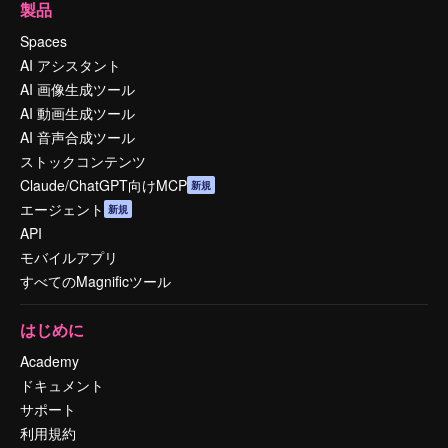
製品
Spaces
AI アシスタント
AI 画像生成ツール
AI 動画生成ツール
AI 音声合成ツール
ストックコンテンツ
Claude/ChatGPT向けMCP
新規
エージェント
新規
API
モバイルアプリ
すべてのMagnificツール
はじめに
Academy
ドキュメント
サポート
利用規約