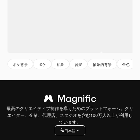
ボケ背景
ボケ
抽象
背景
抽象的背景
金色
最高のクリエイティブ制作を導くためのプラットフォーム。クリ
エイター、企業、代理店、スタジオを含む100万人以上が利用し
ています。
日本語