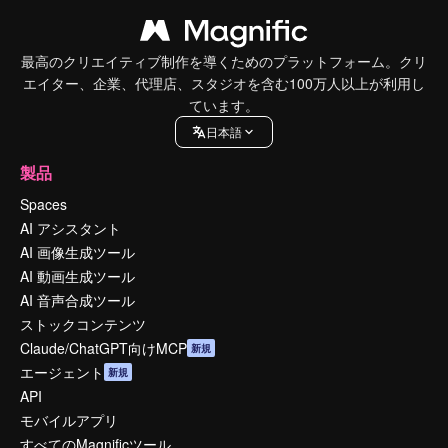
最高のクリエイティブ制作を導くためのプラットフォーム。クリ
エイター、企業、代理店、スタジオを含む100万人以上が利用し
ています。
日本語
製品
Spaces
AI アシスタント
AI 画像生成ツール
AI 動画生成ツール
AI 音声合成ツール
ストックコンテンツ
Claude/ChatGPT向けMCP
新規
エージェント
新規
API
モバイルアプリ
すべてのMagnificツール