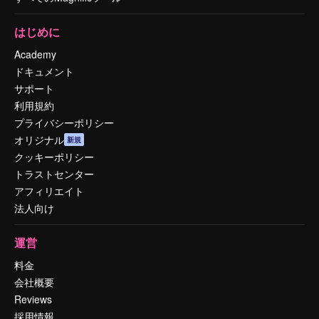
はじめに
Academy
ドキュメント
サポート
利用規約
プライバシーポリシー
オリジナル
新規
クッキーポリシー
トラストセンター
アフィリエイト
法人向け
運営
料金
会社概要
Reviews
採用情報