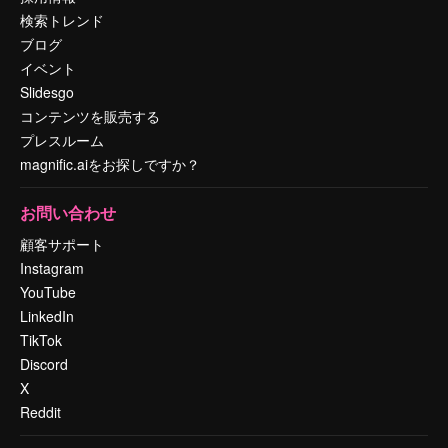
検索トレンド
ブログ
イベント
Slidesgo
コンテンツを販売する
プレスルーム
magnific.aiをお探しですか？
お問い合わせ
顧客サポート
Instagram
YouTube
LinkedIn
TikTok
Discord
X
Reddit