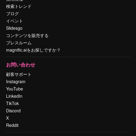
検索トレンド
ブログ
イベント
Slidesgo
コンテンツを販売する
プレスルーム
magnific.aiをお探しですか？
お問い合わせ
顧客サポート
Instagram
YouTube
LinkedIn
TikTok
Discord
X
Reddit