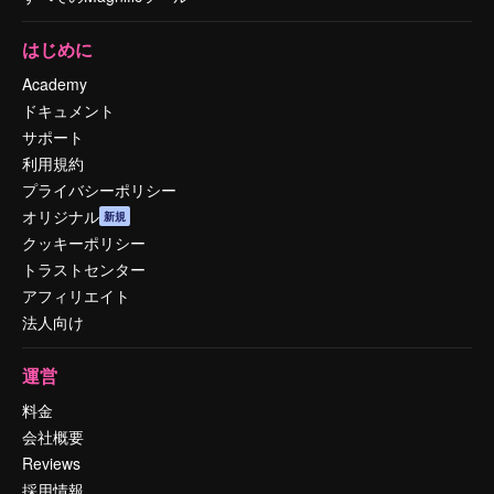
はじめに
Academy
ドキュメント
サポート
利用規約
プライバシーポリシー
オリジナル
新規
クッキーポリシー
トラストセンター
アフィリエイト
法人向け
運営
料金
会社概要
Reviews
採用情報