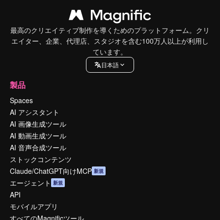
最高のクリエイティブ制作を導くためのプラットフォーム。クリ
エイター、企業、代理店、スタジオを含む100万人以上が利用し
ています。
日本語
製品
Spaces
AI アシスタント
AI 画像生成ツール
AI 動画生成ツール
AI 音声合成ツール
ストックコンテンツ
Claude/ChatGPT向けMCP
新規
エージェント
新規
API
モバイルアプリ
すべてのMagnificツール