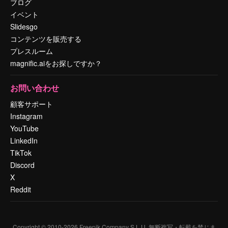
ブログ
イベント
Slidesgo
コンテンツを販売する
プレスルーム
magnific.aiをお探しですか？
お問い合わせ
顧客サポート
Instagram
YouTube
LinkedIn
TikTok
Discord
X
Reddit
Copyright © 2010-
2026
Freepik Company S.L.U.
無断複写・転載を禁じま