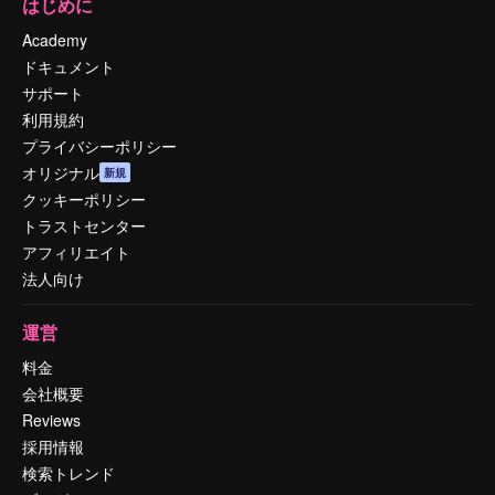
はじめに
Academy
ドキュメント
サポート
利用規約
プライバシーポリシー
オリジナル
新規
クッキーポリシー
トラストセンター
アフィリエイト
法人向け
運営
料金
会社概要
Reviews
採用情報
検索トレンド