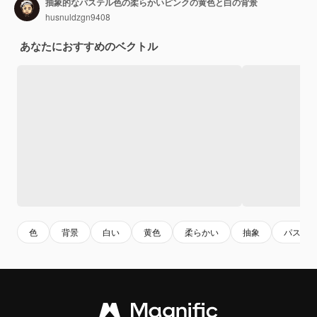
抽象的なパステル色の柔らかいピンクの黄色と白の背景
husnuldzgn9408
あなたにおすすめのベクトル
色
背景
白い
黄色
柔らかい
抽象
パステ