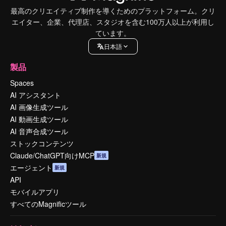
最高のクリエイティブ制作を導くためのプラットフォーム。クリ
エイター、企業、代理店、スタジオを含む100万人以上が利用し
ています。
日本語
製品
Spaces
AI アシスタント
AI 画像生成ツール
AI 動画生成ツール
AI 音声合成ツール
ストックコンテンツ
Claude/ChatGPT向けMCP
新規
エージェント
新規
API
モバイルアプリ
すべてのMagnificツール