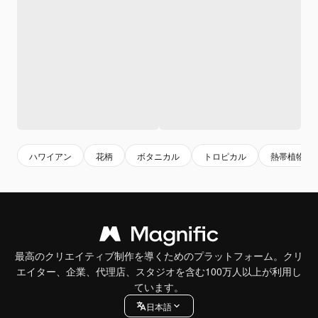
ハワイアン
花柄
ボタニカル
トロピカル
熱帯植物
最高のクリエイティブ制作を導くためのプラットフォーム。クリ
エイター、企業、代理店、スタジオを含む100万人以上が利用し
ています。
日本語