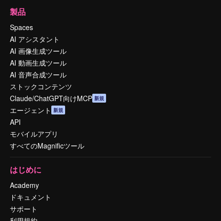
製品
Spaces
AI アシスタント
AI 画像生成ツール
AI 動画生成ツール
AI 音声合成ツール
ストックコンテンツ
Claude/ChatGPT向けMCP
新規
エージェント
新規
API
モバイルアプリ
すべてのMagnificツール
はじめに
Academy
ドキュメント
サポート
利用規約