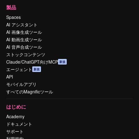
製品
Spaces
AI アシスタント
AI 画像生成ツール
AI 動画生成ツール
AI 音声合成ツール
ストックコンテンツ
Claude/ChatGPT向けMCP
新規
エージェント
新規
API
モバイルアプリ
すべてのMagnificツール
はじめに
Academy
ドキュメント
サポート
利用規約