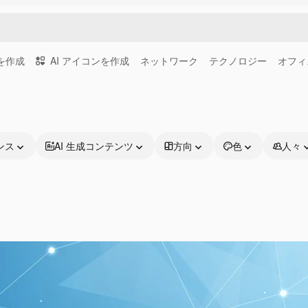
画を作成
AI アイコンを作成
ネットワーク
テクノロジー
オフィ
ンス
AI 生成コンテンツ
方向
色
人々