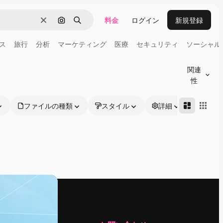
料金
ログイン
新規登録
消去
画像で検索
検索
ス
旅行
分析
マーケティング
医療
セキュリティ
ソーシャル
関連
性
ファイルの種類
スタイル
詳細