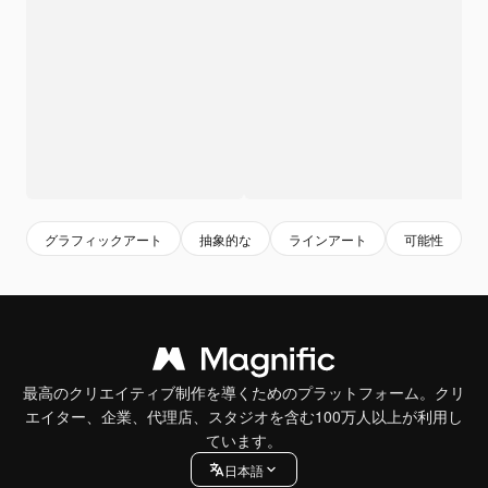
グラフィックアート
抽象的な
ラインアート
可能性
最高のクリエイティブ制作を導くためのプラットフォーム。クリ
エイター、企業、代理店、スタジオを含む100万人以上が利用し
ています。
日本語