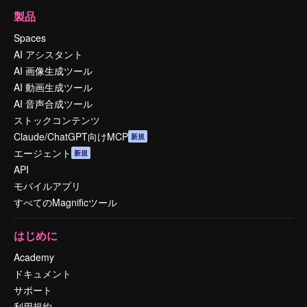
製品
Spaces
AI アシスタント
AI 画像生成ツール
AI 動画生成ツール
AI 音声合成ツール
ストックコンテンツ
Claude/ChatGPT向けMCP
新規
エージェント
新規
API
モバイルアプリ
すべてのMagnificツール
はじめに
Academy
ドキュメント
サポート
利用規約