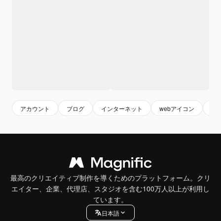
アカウント
ブログ
インターネット
webアイコン
オ
最高のクリエイティブ制作を導くためのプラットフォーム。クリ
エイター、企業、代理店、スタジオを含む100万人以上が利用し
ています。
日本語