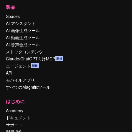
製品
Spaces
AI アシスタント
AI 画像生成ツール
AI 動画生成ツール
AI 音声合成ツール
ストックコンテンツ
Claude/ChatGPT向けMCP
新規
エージェント
新規
API
モバイルアプリ
すべてのMagnificツール
はじめに
Academy
ドキュメント
サポート
利用規約