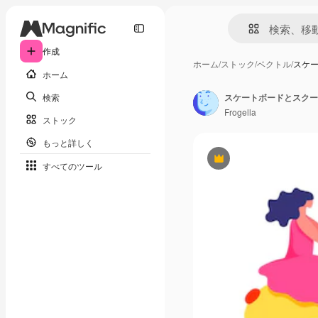
作成
ホーム
/
ストック
/
ベクトル
/
スケ
ホーム
検索
Frogella
ストック
もっと詳しく
Premium
すべてのツール