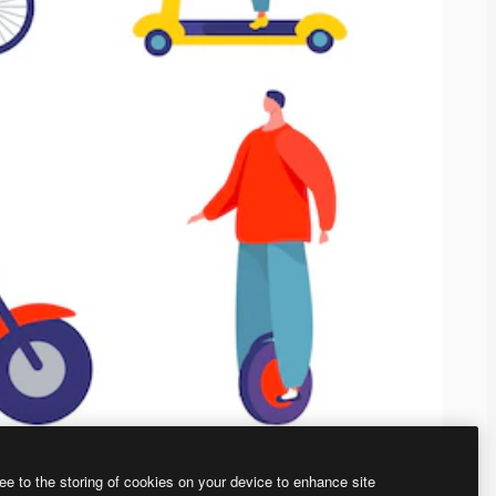
ee to the storing of cookies on your device to enhance site