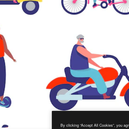
By clicking “Accept All Cookies”, you agr