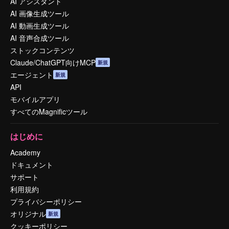
AI アシスタント
AI 画像生成ツール
AI 動画生成ツール
AI 音声合成ツール
ストックコンテンツ
Claude/ChatGPT向けMCP
新規
エージェント
新規
API
モバイルアプリ
すべてのMagnificツール
はじめに
Academy
ドキュメント
サポート
利用規約
プライバシーポリシー
オリジナル
新規
クッキーポリシー