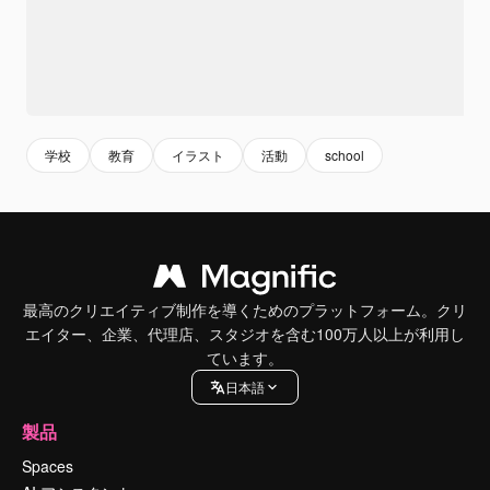
学校
教育
イラスト
活動
school
最高のクリエイティブ制作を導くためのプラットフォーム。クリ
エイター、企業、代理店、スタジオを含む100万人以上が利用し
ています。
日本語
製品
Spaces