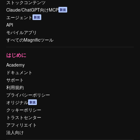
ストックコンテンツ
Claude/ChatGPT向けMCP
新規
エージェント
新規
API
モバイルアプリ
すべてのMagnificツール
はじめに
Academy
ドキュメント
サポート
利用規約
プライバシーポリシー
オリジナル
新規
クッキーポリシー
トラストセンター
アフィリエイト
法人向け