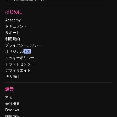
はじめに
Academy
ドキュメント
サポート
利用規約
プライバシーポリシー
オリジナル
新規
クッキーポリシー
トラストセンター
アフィリエイト
法人向け
運営
料金
会社概要
Reviews
採用情報