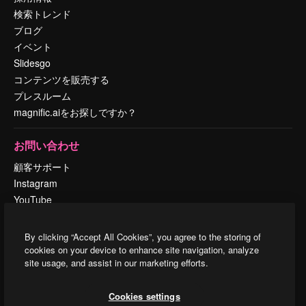
検索トレンド
ブログ
イベント
Slidesgo
コンテンツを販売する
プレスルーム
magnific.aiをお探しですか？
お問い合わせ
顧客サポート
Instagram
YouTube
LinkedIn
TikTok
By clicking “Accept All Cookies”, you agree to the storing of
Discord
cookies on your device to enhance site navigation, analyze
site usage, and assist in our marketing efforts.
X
Reddit
Cookies settings