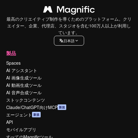
最高のクリエイティブ制作を導くためのプラットフォーム。クリ
エイター、企業、代理店、スタジオを含む100万人以上が利用し
ています。
日本語
製品
Spaces
AI アシスタント
AI 画像生成ツール
AI 動画生成ツール
AI 音声合成ツール
ストックコンテンツ
Claude/ChatGPT向けMCP
新規
エージェント
新規
API
モバイルアプリ
すべてのMagnificツール