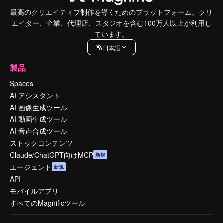
最高のクリエイティブ制作を導くためのプラットフォーム。クリ
エイター、企業、代理店、スタジオを含む100万人以上が利用し
ています。
日本語
製品
Spaces
AI アシスタント
AI 画像生成ツール
AI 動画生成ツール
AI 音声合成ツール
ストックコンテンツ
Claude/ChatGPT向けMCP
新規
エージェント
新規
API
モバイルアプリ
すべてのMagnificツール