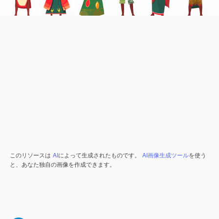
このリソースは
AI
によって生成されたものです。
AI画像生成ツール
を使う
と、あなた独自の画像を作成できます。