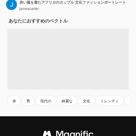
赤い服を着たアフリカのカップル 文化ファッションポートレート
jamescarter
あなたにおすすめのベクトル
赤
男
現代の
綺麗な
文化
トレンディ
ス