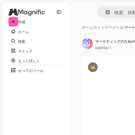
作成
ホーム
/
ストック
/
ベクトル
/
マーケ
ホーム
検索
マーケティングのための
bakhtiar-1
ストック
もっと詳しく
Premium
すべてのツール