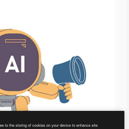
ee to the storing of cookies on your device to enhance site