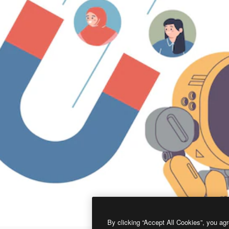
By clicking “Accept All Cookies”, you agr