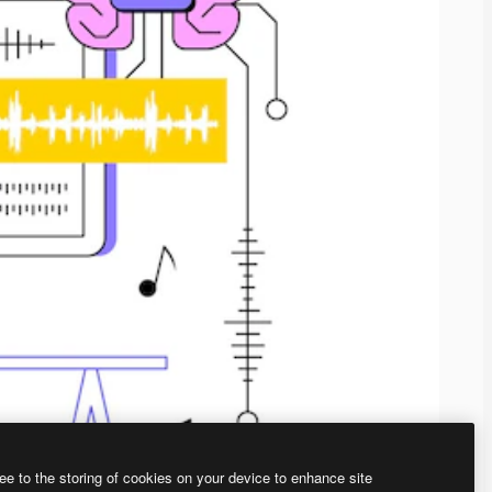
ee to the storing of cookies on your device to enhance site