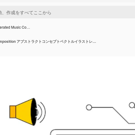
erated Music Co…
AIGenerated Music Composition アブストラクトコンセプトベクトルイラストレーション