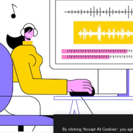
By clicking “Accept All Cookies”, you agr