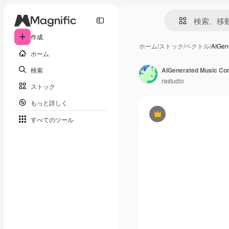
作成
ホーム
/
ストック
/
ベクトル
/
AIGen
ホーム
検索
rastudio
ストック
もっと詳しく
Premium
すべてのツール