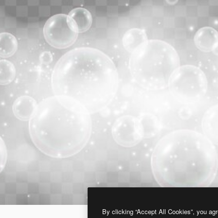
By clicking “Accept All Cookies”, you agr