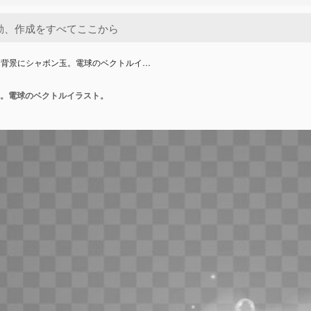
な背景にシャボン玉。電球のベクトルイ…
。電球のベクトルイラスト。