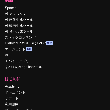
Spaces
AI アシスタント
AI 画像生成ツール
AI 動画生成ツール
AI 音声合成ツール
ストックコンテンツ
Claude/ChatGPT向けMCP
新規
エージェント
新規
API
モバイルアプリ
すべてのMagnificツール
はじめに
Academy
ドキュメント
サポート
利用規約
プライバシーポリシー