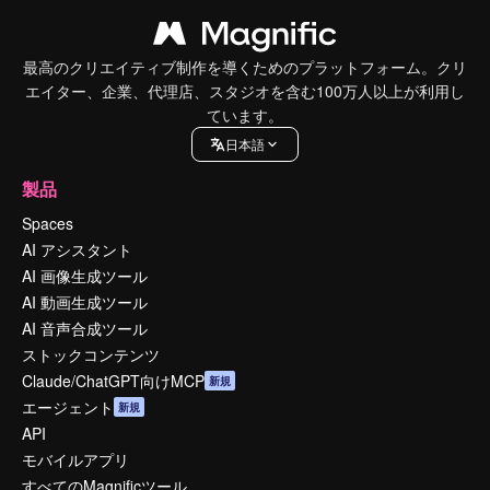
最高のクリエイティブ制作を導くためのプラットフォーム。クリ
エイター、企業、代理店、スタジオを含む100万人以上が利用し
ています。
日本語
製品
Spaces
AI アシスタント
AI 画像生成ツール
AI 動画生成ツール
AI 音声合成ツール
ストックコンテンツ
Claude/ChatGPT向けMCP
新規
エージェント
新規
API
モバイルアプリ
すべてのMagnificツール