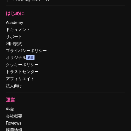
はじめに
Academy
ドキュメント
サポート
利用規約
プライバシーポリシー
オリジナル
新規
クッキーポリシー
トラストセンター
アフィリエイト
法人向け
運営
料金
会社概要
Reviews
採用情報