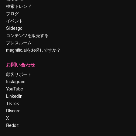
検索トレンド
ブログ
イベント
Slidesgo
コンテンツを販売する
プレスルーム
magnific.aiをお探しですか？
お問い合わせ
顧客サポート
Instagram
YouTube
LinkedIn
TikTok
Discord
X
Reddit