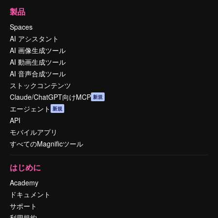
製品
Spaces
AI アシスタント
AI 画像生成ツール
AI 動画生成ツール
AI 音声合成ツール
ストックコンテンツ
Claude/ChatGPT向けMCP
新規
エージェント
新規
API
モバイルアプリ
すべてのMagnificツール
はじめに
Academy
ドキュメント
サポート
利用規約