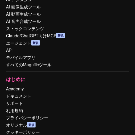
AI 画像生成ツール
AI 動画生成ツール
AI 音声合成ツール
ストックコンテンツ
Claude/ChatGPT向けMCP
新規
エージェント
新規
API
モバイルアプリ
すべてのMagnificツール
はじめに
Academy
ドキュメント
サポート
利用規約
プライバシーポリシー
オリジナル
新規
クッキーポリシー