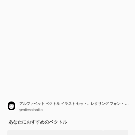
アルファベット ベクトル イラスト セット。レタリング フォント テキスト テンプレート。
yesitesalonika
あなたにおすすめのベクトル