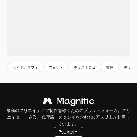
タイポグラフィ
フォント
テキストロゴ
書体
テキス
最高のクリエイティブ制作を導くためのプラットフォーム。クリ
エイター、企業、代理店、スタジオを含む100万人以上が利用し
ています。
日本語