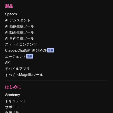
製品
Spaces
AI アシスタント
AI 画像生成ツール
AI 動画生成ツール
AI 音声合成ツール
ストックコンテンツ
Claude/ChatGPT向けMCP
新規
エージェント
新規
API
モバイルアプリ
すべてのMagnificツール
はじめに
Academy
ドキュメント
サポート
利用規約