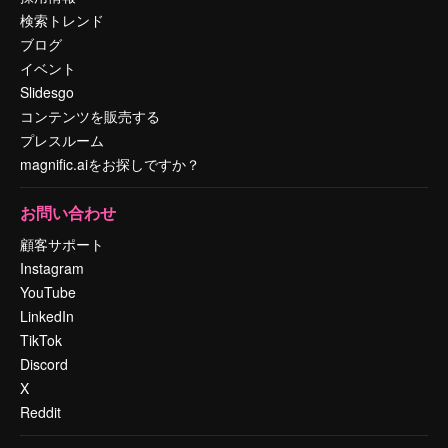
検索トレンド
ブログ
イベント
Slidesgo
コンテンツを販売する
プレスルーム
magnific.aiをお探しですか？
お問い合わせ
顧客サポート
Instagram
YouTube
LinkedIn
TikTok
Discord
X
Reddit