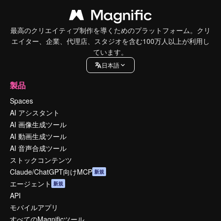
最高のクリエイティブ制作を導くためのプラットフォーム。クリ
エイター、企業、代理店、スタジオを含む100万人以上が利用し
ています。
日本語
製品
Spaces
AI アシスタント
AI 画像生成ツール
AI 動画生成ツール
AI 音声合成ツール
ストックコンテンツ
Claude/ChatGPT向けMCP
新規
エージェント
新規
API
モバイルアプリ
すべてのMagnificツール