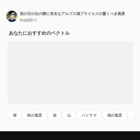
秋の日の出の際に有名なアルプス湖ブライエスの驚くべき風景
fmd28511
あなたにおすすめのベクトル
湖
秋の風景
崖
山
パノラマ
湖の風景
公