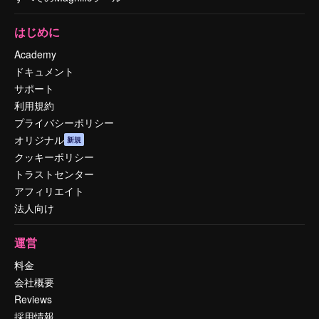
はじめに
Academy
ドキュメント
サポート
利用規約
プライバシーポリシー
オリジナル
新規
クッキーポリシー
トラストセンター
アフィリエイト
法人向け
運営
料金
会社概要
Reviews
採用情報