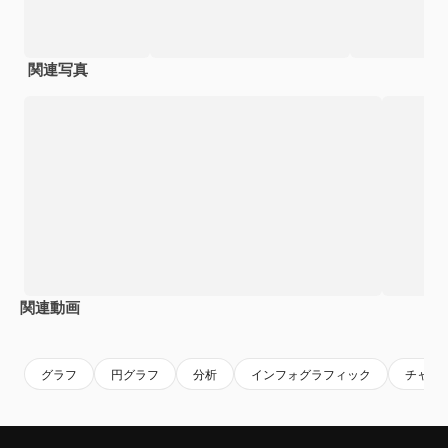
関連写真
関連動画
Premium
Premium
AIによって生成されました。
Premium
Premium
グラフ
円グラフ
分析
インフォグラフィック
チャー