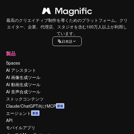
最高のクリエイティブ制作を導くためのプラットフォーム。クリ
エイター、企業、代理店、スタジオを含む100万人以上が利用し
ています。
日本語
製品
Spaces
AI アシスタント
AI 画像生成ツール
AI 動画生成ツール
AI 音声合成ツール
ストックコンテンツ
Claude/ChatGPT向けMCP
新規
エージェント
新規
API
モバイルアプリ