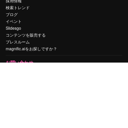
採用情報
検索トレンド
ブログ
イベント
Slidesgo
コンテンツを販売する
プレスルーム
magnific.aiをお探しですか？
お問い合わせ
顧客サポート
Instagram
YouTube
LinkedIn
TikTok
Discord
X
Reddit