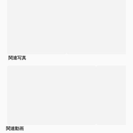
関連写真
関連動画