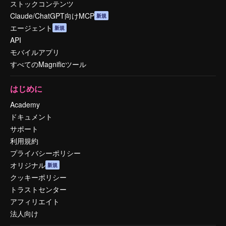
ストックコンテンツ
Claude/ChatGPT向けMCP
新規
エージェント
新規
API
モバイルアプリ
すべてのMagnificツール
はじめに
Academy
ドキュメント
サポート
利用規約
プライバシーポリシー
オリジナル
新規
クッキーポリシー
トラストセンター
アフィリエイト
法人向け