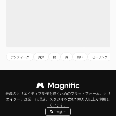
アンティーク
海洋
船
海
白い
セーリング
最高のクリエイティブ制作を導くためのプラットフォーム。クリ
エイター、企業、代理店、スタジオを含む100万人以上が利用し
ています。
日本語