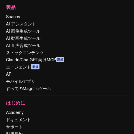
製品
Spaces
AI アシスタント
AI 画像生成ツール
AI 動画生成ツール
AI 音声合成ツール
ストックコンテンツ
Claude/ChatGPT向けMCP
新規
エージェント
新規
API
モバイルアプリ
すべてのMagnificツール
はじめに
Academy
ドキュメント
サポート
利用規約