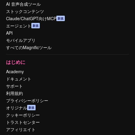
AI 音声合成ツール
ストックコンテンツ
Claude/ChatGPT向けMCP
新規
エージェント
新規
API
モバイルアプリ
すべてのMagnificツール
はじめに
Academy
ドキュメント
サポート
利用規約
プライバシーポリシー
オリジナル
新規
クッキーポリシー
トラストセンター
アフィリエイト