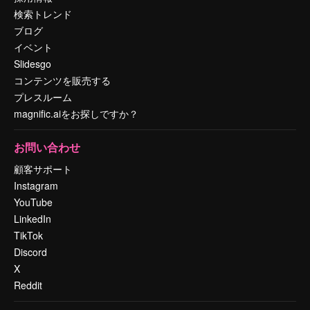
検索トレンド
ブログ
イベント
Slidesgo
コンテンツを販売する
プレスルーム
magnific.aiをお探しですか？
お問い合わせ
顧客サポート
Instagram
YouTube
LinkedIn
TikTok
Discord
X
Reddit