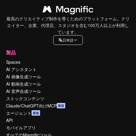
最高のクリエイティブ制作を導くためのプラットフォーム。クリ
エイター、企業、代理店、スタジオを含む100万人以上が利用し
ています。
日本語
製品
Spaces
AI アシスタント
AI 画像生成ツール
AI 動画生成ツール
AI 音声合成ツール
ストックコンテンツ
Claude/ChatGPT向けMCP
新規
エージェント
新規
API
モバイルアプリ
すべてのMagnificツール