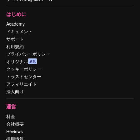
はじめに
Academy
ドキュメント
サポート
利用規約
プライバシーポリシー
オリジナル
新規
クッキーポリシー
トラストセンター
アフィリエイト
法人向け
運営
料金
会社概要
Reviews
採用情報