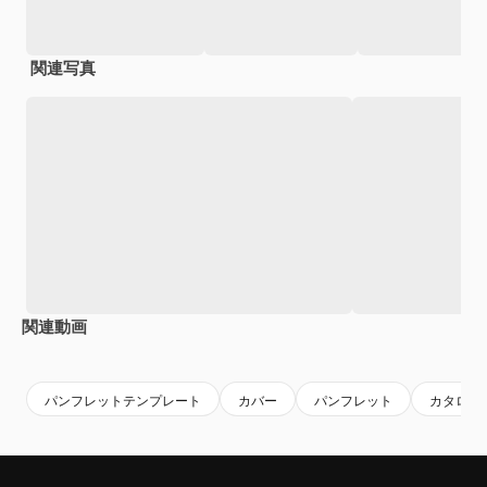
関連写真
関連動画
Premium
Premium
Premium
Premium
パンフレットテンプレート
カバー
パンフレット
カタログ