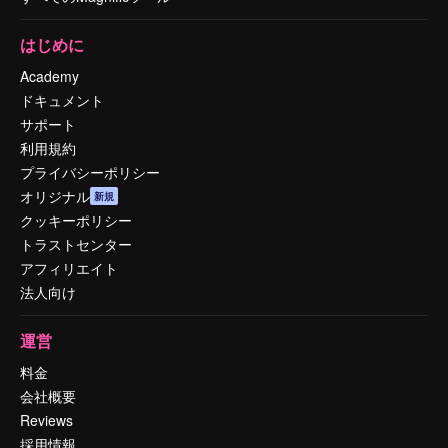
はじめに
Academy
ドキュメント
サポート
利用規約
プライバシーポリシー
オリジナル
新規
クッキーポリシー
トラストセンター
アフィリエイト
法人向け
運営
料金
会社概要
Reviews
採用情報