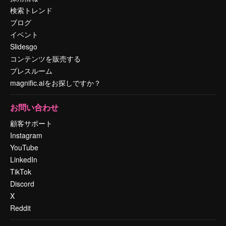
検索トレンド
ブログ
イベント
Slidesgo
コンテンツを販売する
プレスルーム
magnific.aiをお探しですか？
お問い合わせ
顧客サポート
Instagram
YouTube
LinkedIn
TikTok
Discord
X
Reddit