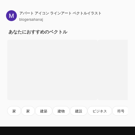
アパート アイコン ラインアート ベクトルイラスト
blogersahanaj
あなたにおすすめのベクトル
家
家
建築
建物
建設
ビジネス
符号