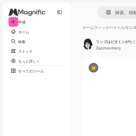
作成
ホーム
/
ストック
/
ベクトル
/
リン
ホーム
検索
リンゴはビタミンがたく
Zapchancherry
ストック
もっと詳しく
Premium
すべてのツール