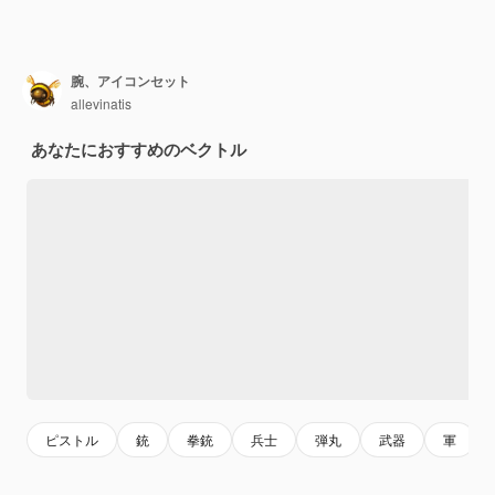
腕、アイコンセット
allevinatis
あなたにおすすめのベクトル
ピストル
銃
拳銃
兵士
弾丸
武器
軍