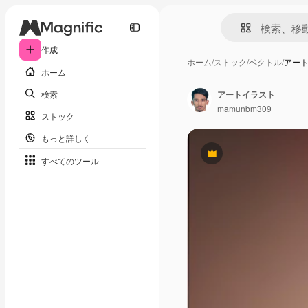
作成
ホーム
/
ストック
/
ベクトル
/
アー
ホーム
検索
アートイラスト
mamunbm309
ストック
もっと詳しく
Premium
すべてのツール