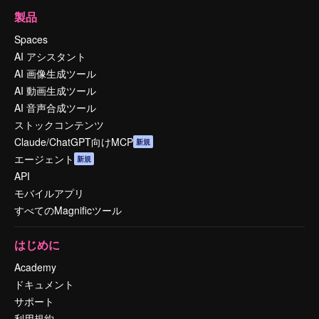
製品
Spaces
AI アシスタント
AI 画像生成ツール
AI 動画生成ツール
AI 音声合成ツール
ストックコンテンツ
Claude/ChatGPT向けMCP
新規
エージェント
新規
API
モバイルアプリ
すべてのMagnificツール
はじめに
Academy
ドキュメント
サポート
利用規約