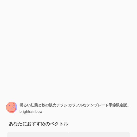
明るい紅葉と秋の販売チラシ カラフルなテンプレート季節限定販売のポスター バナー デザイン
brightrainbow
あなたにおすすめのベクトル