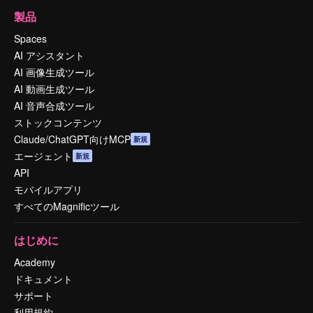
製品
Spaces
AI アシスタント
AI 画像生成ツール
AI 動画生成ツール
AI 音声合成ツール
ストックコンテンツ
Claude/ChatGPT向けMCP
新規
エージェント
新規
API
モバイルアプリ
すべてのMagnificツール
はじめに
Academy
ドキュメント
サポート
利用規約