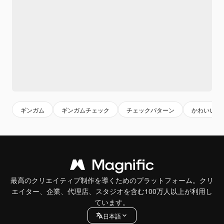
ギンガム
ギンガムチェック
チェックパターン
かわいい柄
最高のクリエイティブ制作を導くためのプラットフォーム。クリ
エイター、企業、代理店、スタジオを含む100万人以上が利用し
ています。
日本語