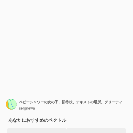
ベビーシャワーの女の子、招待状。テキストの場所。グリーティングカード。ベクトルイラスト。ギフトボックス、ピンクの背景、蝶とテディベア。
sergnewa
あなたにおすすめのベクトル