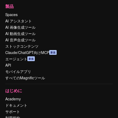
製品
Spaces
AI アシスタント
AI 画像生成ツール
AI 動画生成ツール
AI 音声合成ツール
ストックコンテンツ
Claude/ChatGPT向けMCP
新規
エージェント
新規
API
モバイルアプリ
すべてのMagnificツール
はじめに
Academy
ドキュメント
サポート
利用規約