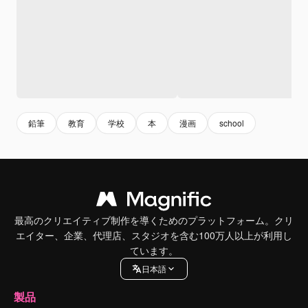
鉛筆
教育
学校
本
漫画
school
最高のクリエイティブ制作を導くためのプラットフォーム。クリ
エイター、企業、代理店、スタジオを含む100万人以上が利用し
ています。
日本語
製品