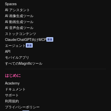
Spaces
AI アシスタント
AI 画像生成ツール
AI 動画生成ツール
AI 音声合成ツール
ストックコンテンツ
Claude/ChatGPT向けMCP
新規
エージェント
新規
API
モバイルアプリ
すべてのMagnificツール
はじめに
Academy
ドキュメント
サポート
利用規約
プライバシーポリシー