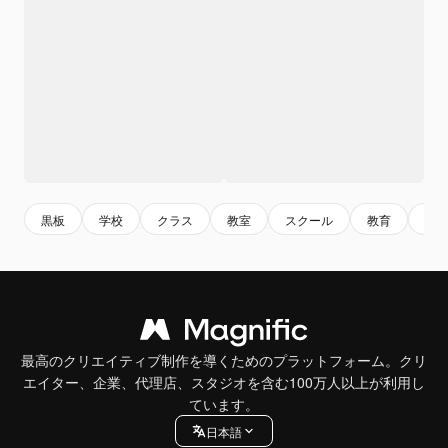
黒板
学校
クラス
教室
スクール
教育
鉛
最高のクリエイティブ制作を導くためのプラットフォーム。クリ
エイター、企業、代理店、スタジオを含む100万人以上が利用し
ています。
日本語