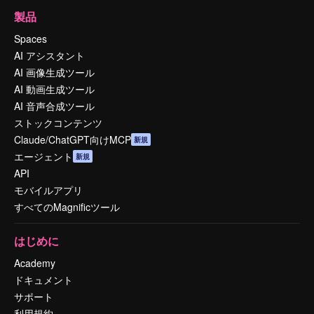
製品
Spaces
AI アシスタント
AI 画像生成ツール
AI 動画生成ツール
AI 音声合成ツール
ストックコンテンツ
Claude/ChatGPT向けMCP
新規
エージェント
新規
API
モバイルアプリ
すべてのMagnificツール
はじめに
Academy
ドキュメント
サポート
利用規約