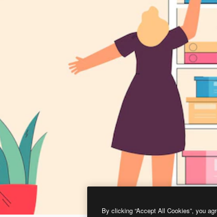
By clicking “Accept All Cookies”, you agr