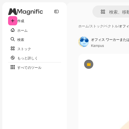
作成
ホーム
/
ストック
/
ベクトル
/
オフィ
ホーム
検索
オフィス ワーカーまた
Kampus
ストック
もっと詳しく
Premium
すべてのツール