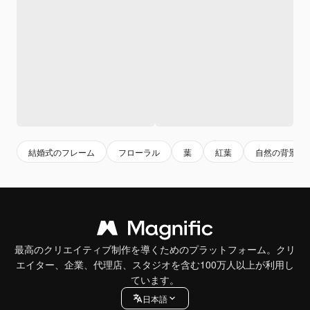
結婚式のフレーム
フローラル
葉
紅葉
自然の背景
最高のクリエイティブ制作を導くためのプラットフォーム。クリ
エイター、企業、代理店、スタジオを含む100万人以上が利用し
ています。
日本語