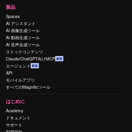
製品
Spaces
AI アシスタント
AI 画像生成ツール
AI 動画生成ツール
AI 音声合成ツール
ストックコンテンツ
Claude/ChatGPT向けMCP
新規
エージェント
新規
API
モバイルアプリ
すべてのMagnificツール
はじめに
Academy
ドキュメント
サポート
利用規約