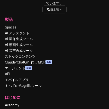
ています。
日本語
製品
Spaces
AI アシスタント
AI 画像生成ツール
AI 動画生成ツール
AI 音声合成ツール
ストックコンテンツ
Claude/ChatGPT向けMCP
新規
エージェント
新規
API
モバイルアプリ
すべてのMagnificツール
はじめに
Academy