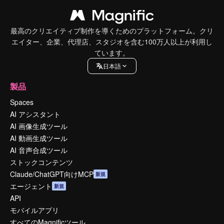
最高のクリエイティブ制作を導くためのプラットフォーム。クリ
エイター、企業、代理店、スタジオを含む100万人以上が利用し
ています。
日本語
製品
Spaces
AI アシスタント
AI 画像生成ツール
AI 動画生成ツール
AI 音声合成ツール
ストックコンテンツ
Claude/ChatGPT向けMCP
新規
エージェント
新規
API
モバイルアプリ
すべてのMagnificツール