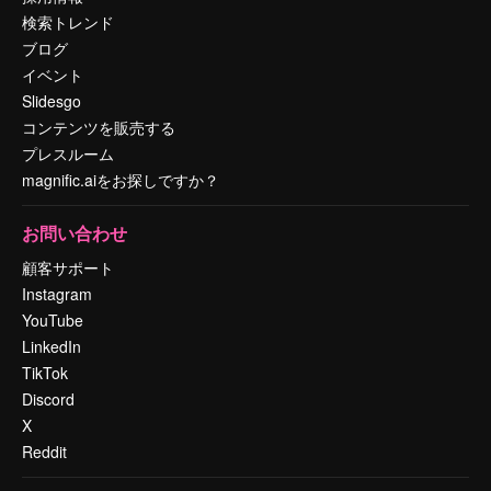
検索トレンド
ブログ
イベント
Slidesgo
コンテンツを販売する
プレスルーム
magnific.aiをお探しですか？
お問い合わせ
顧客サポート
Instagram
YouTube
LinkedIn
TikTok
Discord
X
Reddit