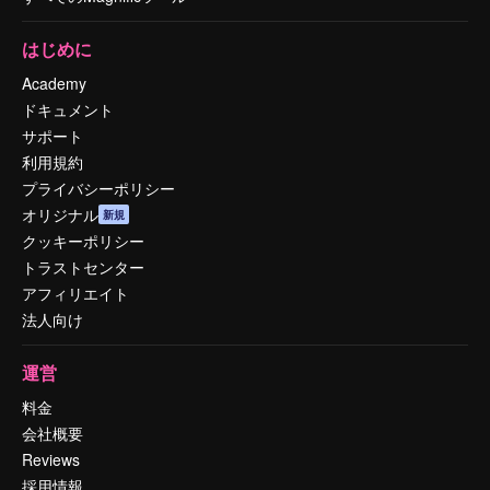
はじめに
Academy
ドキュメント
サポート
利用規約
プライバシーポリシー
オリジナル
新規
クッキーポリシー
トラストセンター
アフィリエイト
法人向け
運営
料金
会社概要
Reviews
採用情報