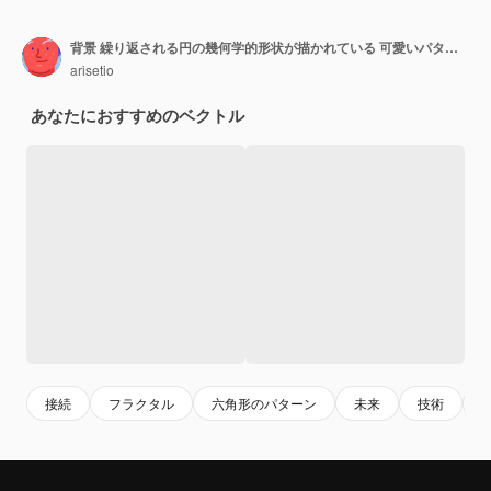
背景 繰り返される円の幾何学的形状が描かれている 可愛いパターン バナーカードのポスターテキストのテンプレート
arisetio
あなたにおすすめのベクトル
接続
フラクタル
六角形のパターン
未来
技術