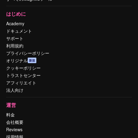
はじめに
Academy
ドキュメント
サポート
利用規約
プライバシーポリシー
オリジナル
新規
クッキーポリシー
トラストセンター
アフィリエイト
法人向け
運営
料金
会社概要
Reviews
採用情報