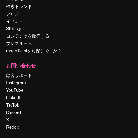
検索トレンド
ブログ
イベント
Slidesgo
コンテンツを販売する
プレスルーム
magnific.aiをお探しですか？
お問い合わせ
顧客サポート
Instagram
YouTube
LinkedIn
TikTok
Discord
X
Reddit