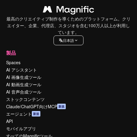
最高のクリエイティブ制作を導くためのプラットフォーム。クリ
エイター、企業、代理店、スタジオを含む100万人以上が利用し
ています。
日本語
製品
Spaces
AI アシスタント
AI 画像生成ツール
AI 動画生成ツール
AI 音声合成ツール
ストックコンテンツ
Claude/ChatGPT向けMCP
新規
エージェント
新規
API
モバイルアプリ
すべてのMagnificツール