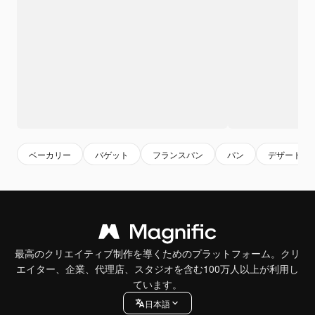
ベーカリー
バゲット
フランスパン
パン
デザート
最高のクリエイティブ制作を導くためのプラットフォーム。クリ
エイター、企業、代理店、スタジオを含む100万人以上が利用し
ています。
日本語