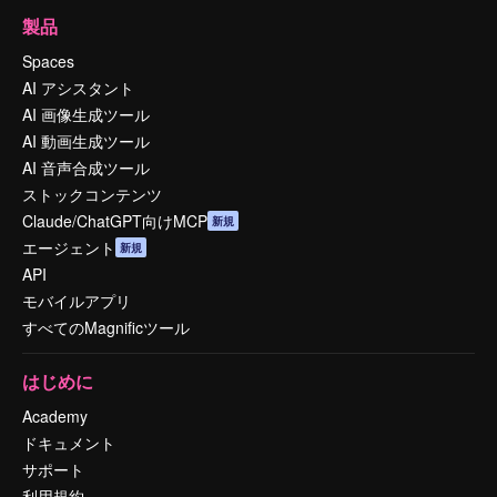
製品
Spaces
AI アシスタント
AI 画像生成ツール
AI 動画生成ツール
AI 音声合成ツール
ストックコンテンツ
Claude/ChatGPT向けMCP
新規
エージェント
新規
API
モバイルアプリ
すべてのMagnificツール
はじめに
Academy
ドキュメント
サポート
利用規約