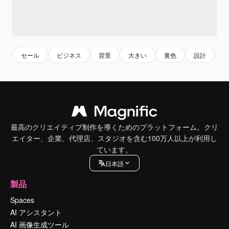
セール
ビジネス
背景
大きい
黄色
設計
最高のクリエイティブ制作を導くためのプラットフォーム。クリ
エイター、企業、代理店、スタジオを含む100万人以上が利用し
ています。
日本語
製品
Spaces
AI アシスタント
AI 画像生成ツール