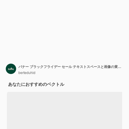
バナー ブラックフライデー セール テキストスペースと画像の黄色い背景
berteduhid
あなたにおすすめのベクトル