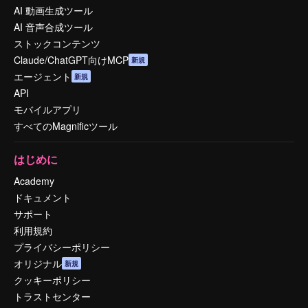
AI 動画生成ツール
AI 音声合成ツール
ストックコンテンツ
Claude/ChatGPT向けMCP
新規
エージェント
新規
API
モバイルアプリ
すべてのMagnificツール
はじめに
Academy
ドキュメント
サポート
利用規約
プライバシーポリシー
オリジナル
新規
クッキーポリシー
トラストセンター