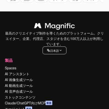
最高のクリエイティブ制作を導くためのプラットフォーム。クリ
エイター、企業、代理店、スタジオを含む100万人以上が利用し
ています。
日本語
製品
Spaces
AI アシスタント
AI 画像生成ツール
AI 動画生成ツール
AI 音声合成ツール
ストックコンテンツ
Claude/ChatGPT向けMCP
新規
エージェント
新規