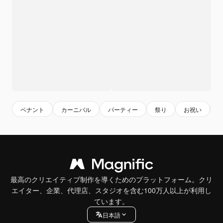
ペナント
カーニバル
パーティー
祭り
お祝い
最高のクリエイティブ制作を導くためのプラットフォーム。クリ
エイター、企業、代理店、スタジオを含む100万人以上が利用し
ています。
日本語