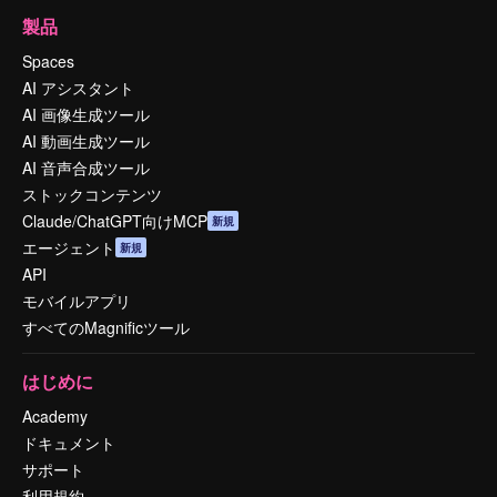
製品
Spaces
AI アシスタント
AI 画像生成ツール
AI 動画生成ツール
AI 音声合成ツール
ストックコンテンツ
Claude/ChatGPT向けMCP
新規
エージェント
新規
API
モバイルアプリ
すべてのMagnificツール
はじめに
Academy
ドキュメント
サポート
利用規約