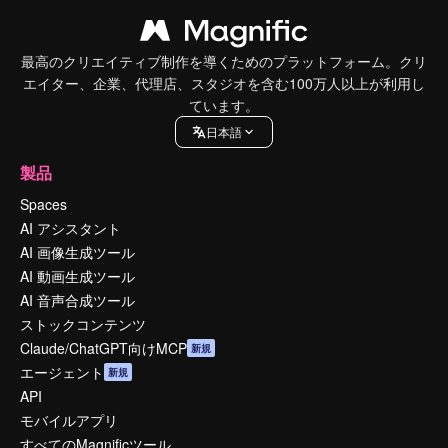
最高のクリエイティブ制作を導くためのプラットフォーム。クリ
エイター、企業、代理店、スタジオを含む100万人以上が利用し
ています。
日本語
製品
Spaces
AI アシスタント
AI 画像生成ツール
AI 動画生成ツール
AI 音声合成ツール
ストックコンテンツ
Claude/ChatGPT向けMCP
新規
エージェント
新規
API
モバイルアプリ
すべてのMagnificツール