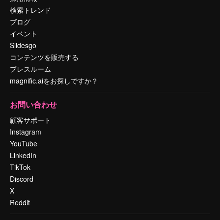
検索トレンド
ブログ
イベント
Slidesgo
コンテンツを販売する
プレスルーム
magnific.aiをお探しですか？
お問い合わせ
顧客サポート
Instagram
YouTube
LinkedIn
TikTok
Discord
X
Reddit