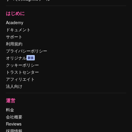
はじめに
Academy
ドキュメント
サポート
利用規約
プライバシーポリシー
オリジナル
新規
クッキーポリシー
トラストセンター
アフィリエイト
法人向け
運営
料金
会社概要
Reviews
採用情報