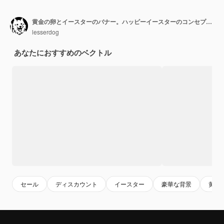
黄金の卵とイースターのバナー。ハッピーイースターのコンセプト。
lesserdog
あなたにおすすめのベクトル
セール
ディスカウント
イースター
豪華な背景
黄金