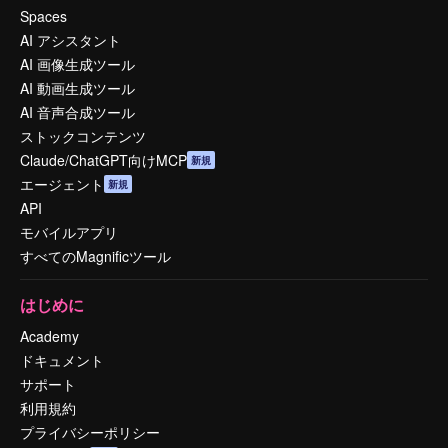
Spaces
AI アシスタント
AI 画像生成ツール
AI 動画生成ツール
AI 音声合成ツール
ストックコンテンツ
Claude/ChatGPT向けMCP
新規
エージェント
新規
API
モバイルアプリ
すべてのMagnificツール
はじめに
Academy
ドキュメント
サポート
利用規約
プライバシーポリシー