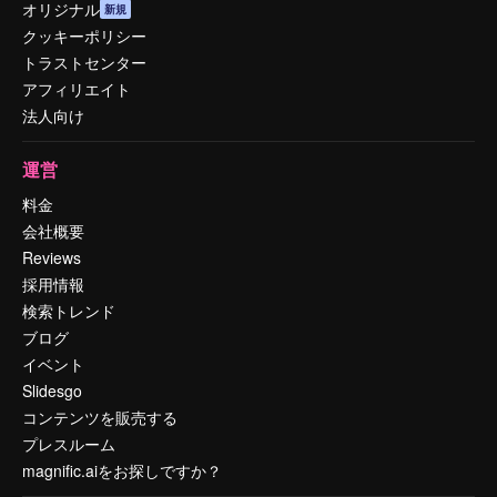
オリジナル
新規
クッキーポリシー
トラストセンター
アフィリエイト
法人向け
運営
料金
会社概要
Reviews
採用情報
検索トレンド
ブログ
イベント
Slidesgo
コンテンツを販売する
プレスルーム
magnific.aiをお探しですか？