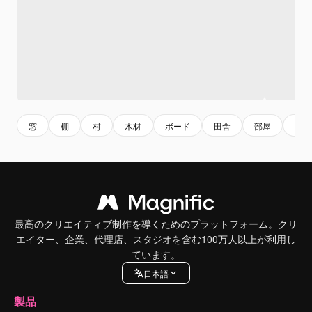
窓
棚
村
木材
ボード
田舎
部屋
農村
最高のクリエイティブ制作を導くためのプラットフォーム。クリ
エイター、企業、代理店、スタジオを含む100万人以上が利用し
ています。
日本語
製品